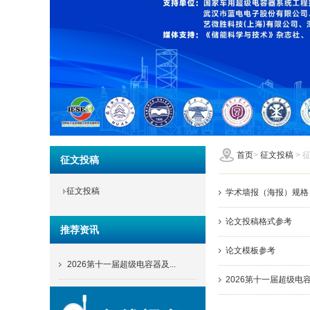
首页
>
征文投稿
> 
征文投稿
征文投稿
学术墙报（海报）规格
论文投稿格式参考
推荐资讯
论文模板参考
2026第十一届超级电容器及...
2026第十一届超级