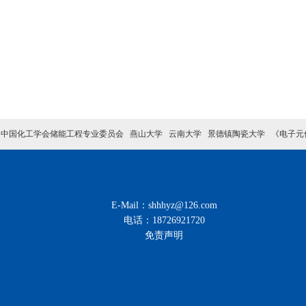
中国化工学会储能工程专业委员会
燕山大学
云南大学
景德镇陶瓷大学
《电子元
E-Mail：shhhyz@126.com
电话：18726921720
免责声明