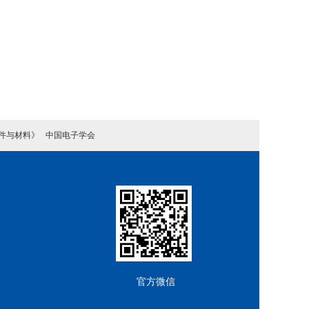
件与材料》
中国电子学会
官方微信