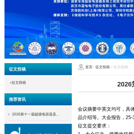
首页
>
征文投稿
> 征文投稿
征文投稿
征文投稿
20
推荐资讯
会议摘要中英文均可，具体格式
2026第十一届超级电容器及...
品介绍等。大会报告，25-
征文提交要求：