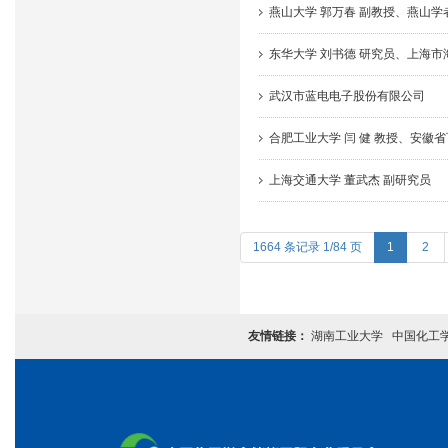
燕山大学 郭万春 副教授、燕山学
东华大学 刘书德 研究员、上海
武汉市蓝电电子股份有限公司
合肥工业大学 闫 健 教授、安徽
上海交通大学 董武杰 副研究员
1664 条记录 1/84 页
1
2
友情链接：
湖南工业大学
中国化工