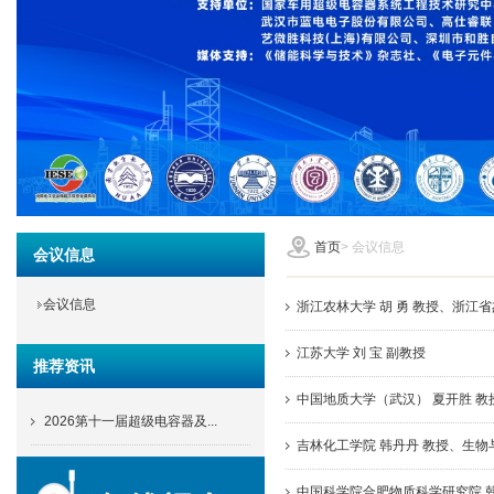
首页
>
会议信息
会议信息
会议信息
浙江农林大学 胡 勇 教授、浙
江苏大学 刘 宝 副教授
推荐资讯
中国地质大学（武汉） 夏开胜 
2026第十一届超级电容器及...
吉林化工学院 韩丹丹 教授、生
中国科学院合肥物质科学研究院 韩